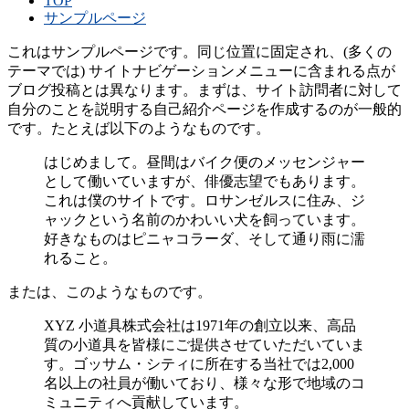
TOP
サンプルページ
これはサンプルページです。同じ位置に固定され、(多くの
テーマでは) サイトナビゲーションメニューに含まれる点が
ブログ投稿とは異なります。まずは、サイト訪問者に対して
自分のことを説明する自己紹介ページを作成するのが一般的
です。たとえば以下のようなものです。
はじめまして。昼間はバイク便のメッセンジャー
として働いていますが、俳優志望でもあります。
これは僕のサイトです。ロサンゼルスに住み、ジ
ャックという名前のかわいい犬を飼っています。
好きなものはピニャコラーダ、そして通り雨に濡
れること。
または、このようなものです。
XYZ 小道具株式会社は1971年の創立以来、高品
質の小道具を皆様にご提供させていただいていま
す。ゴッサム・シティに所在する当社では2,000
名以上の社員が働いており、様々な形で地域のコ
ミュニティへ貢献しています。