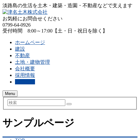
淡路島の生活を土木・建築・造園・不動産などで支えます
お気軽にお問合せください
0799-64-0926
受付時間 8:00～17:00【土・日・祝日を除く】
ホームページ
建設
不動産
土地・建物管理
会社概要
採用情報
お問合せ
Menu
検
索
サンプルページ