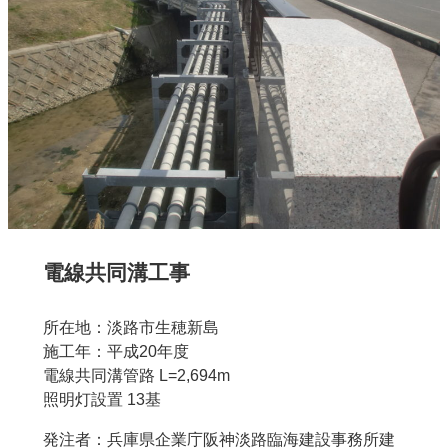
電線共同溝工事
所在地：淡路市生穂新島
施工年：平成20年度
電線共同溝管路 L=2,694m
照明灯設置 13基
発注者：兵庫県企業庁阪神淡路臨海建設事務所建