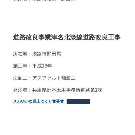
道路改良事業津名北淡線道路改良工事
所在地：淡路市野田尾
施工年：平成13年
法面工・アスファルト舗装工
発注者：兵庫県洲本土木事務所道路第1課
さわやかな県土づくり賞受賞
ダウンロード