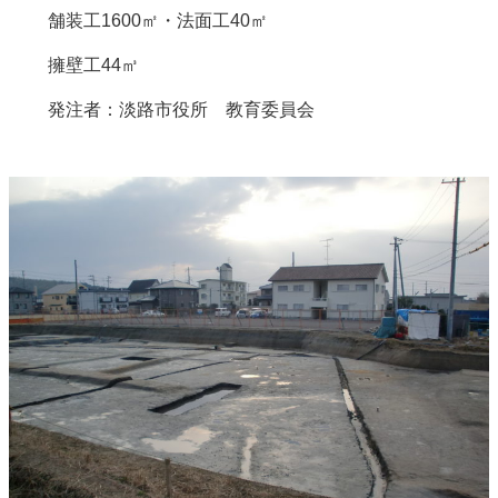
舗装工1600㎡・法面工40㎡
擁壁工44㎥
発注者：淡路市役所 教育委員会