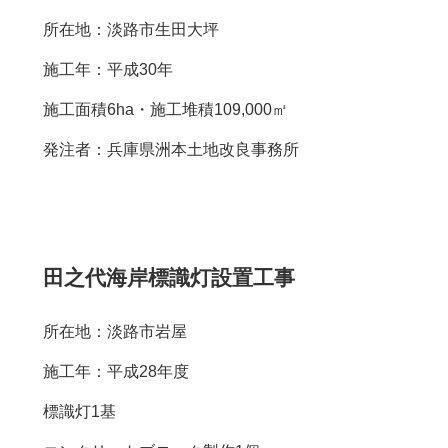
所在地：淡路市生田大坪
施工年：平成30年
施工面積6ha・施工堆積109,000㎥
発注者：兵庫県洲本土地改良事務所
田之代海岸標識灯設置工事
所在地：淡路市岩屋
施工年：平成28年度
標識灯1基