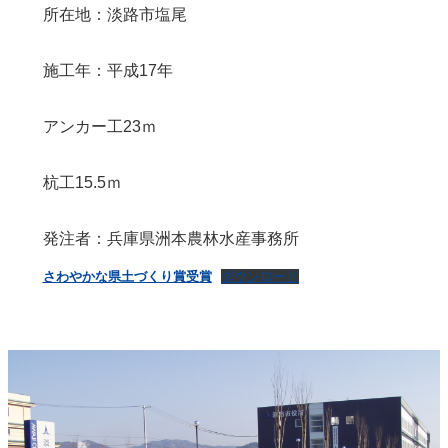
所在地：淡路市塩尾
施工年：平成17年
アンカー工23ｍ
杭工15.5ｍ
発注者：兵庫県洲本農林水産事務所
さわやかな県土づくり賞受賞
ダウンロード