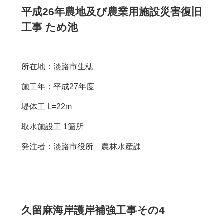
平成26年農地及び農業用施設災害復旧
工事 ため池
所在地：淡路市生穂
施工年：平成27年度
堤体工 L=22m
取水施設工 1箇所
発注者：淡路市役所 農林水産課
久留麻海岸護岸補強工事その4