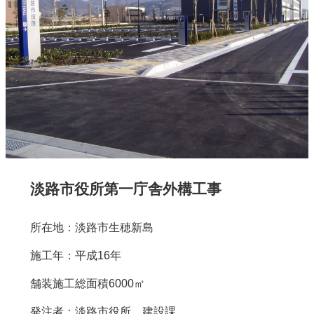
淡路市役所第一庁舎外構工事
所在地：淡路市生穂新島
施工年：平成16年
舗装施工総面積6000㎡
発注者：淡路市役所 建設課