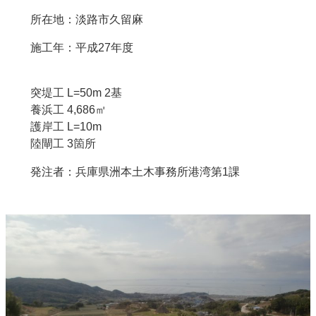
所在地：淡路市久留麻
施工年：平成27年度
突堤工 L=50m 2基
養浜工 4,686㎡
護岸工 L=10m
陸閘工 3箇所
発注者：兵庫県洲本土木事務所港湾第1課