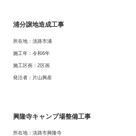
浦分譲地造成工事
所在地：淡路市浦
施工年：令和6年
施工区画：2区画
発注者：片山興産
興隆寺キャンプ場整備工事
所在地：淡路市興隆寺